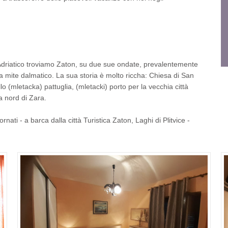
o Adriatico troviamo Zaton, su due sue ondate, prevalentemente
ma mite dalmatico. La sua storia è molto riccha: Chiesa di San
o (mletacka) pattuglia, (mletacki) porto per la vecchia città
a nord di Zara.
rnati - a barca dalla città Turistica Zaton, Laghi di Plitvice -