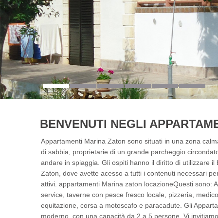
BENVENUTI NEGLI APPARTAM
Appartamenti Marina Zaton sono situati in una zona calma
di sabbia, proprietarie di un grande parcheggio circondat
andare in spiaggia. Gli ospiti hanno il diritto di utilizzare i
Zaton, dove avette acesso a tutti i contenuti necessari pe
attivi. appartamenti Marina zaton locazioneQuesti sono: 
service, taverne con pesce fresco locale, pizzeria, medic
equitazione, corsa a motoscafo e paracadute. Gli Apparta
moderno, con una capacità da 2 a 5 persone. Vi invitiamo 