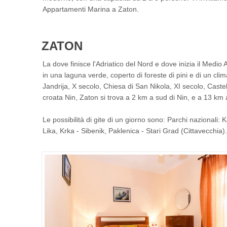
Appartamenti Marina a Zaton.
ZATON
La dove finisce l'Adriatico del Nord e dove inizia il Medi
in una laguna verde, coperto di foreste di pini e di un cli
Jandrija, X secolo, Chiesa di San Nikola, XI secolo, Castell
croata Nin, Zaton si trova a 2 km a sud di Nin, e a 13 km 
Le possibilità di gite di un giorno sono: Parchi nazionali: Ko
Lika, Krka - Sibenik, Paklenica - Stari Grad (Cittavecchia).