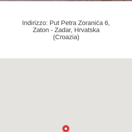
Indirizzo: Put Petra Zoranića 6,
Zaton - Zadar, Hrvatska
(Croazia)